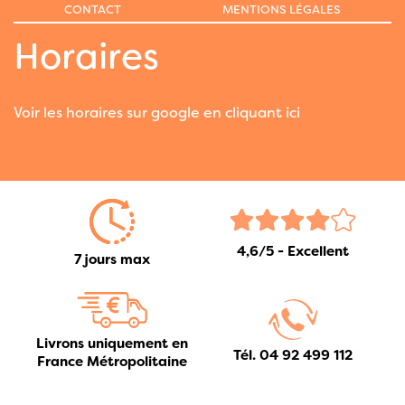
CONTACT
MENTIONS LÉGALES
Horaires
Voir les horaires sur google en cliquant ici
4,6/5 - Excellent
7 jours max
Livrons uniquement en
Tél. 04 92 499 112
France Métropolitaine