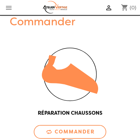
shopping_cart


(0)
Commander
RÉPARATION CHAUSSONS
COMMANDER