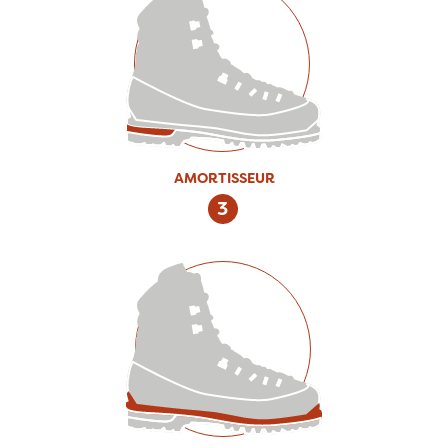
AMORTISSEUR
3