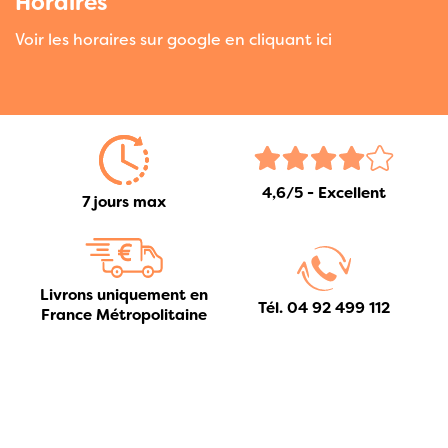
Horaires
Voir les horaires sur google en cliquant ici
4,6/5 - Excellent
7 jours max
Livrons uniquement en
Tél. 04 92 499 112
France Métropolitaine